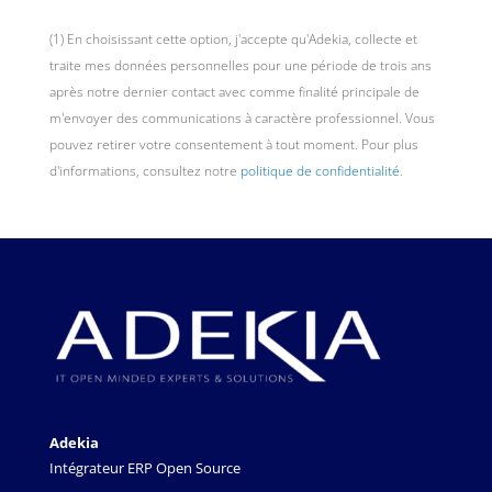
(1) En choisissant cette option, j'accepte qu'Adekia, collecte et
traite mes données personnelles pour une période de trois ans
après notre dernier contact avec comme finalité principale de
m'envoyer des communications à caractère professionnel. Vous
pouvez retirer votre consentement à tout moment. Pour plus
d'informations, consultez notre
politique de confidentialité
.
Adekia
Intégrateur ERP Open Source