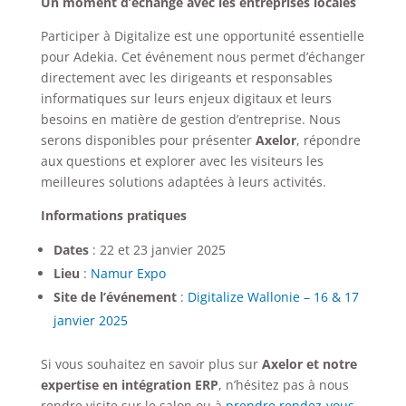
Un moment d’échange avec les entreprises locales
Participer à Digitalize est une opportunité essentielle
pour Adekia. Cet événement nous permet d’échanger
directement avec les dirigeants et responsables
informatiques sur leurs enjeux digitaux et leurs
besoins en matière de gestion d’entreprise. Nous
serons disponibles pour présenter
Axelor
, répondre
aux questions et explorer avec les visiteurs les
meilleures solutions adaptées à leurs activités.
Informations pratiques
Dates
: 22 et 23 janvier 2025
Lieu
:
Namur Expo
Site de l’événement
:
Digitalize Wallonie – 16 & 17
janvier 2025
Si vous souhaitez en savoir plus sur
Axelor et notre
expertise en intégration ERP
, n’hésitez pas à nous
rendre visite sur le salon ou à
prendre rendez-vous