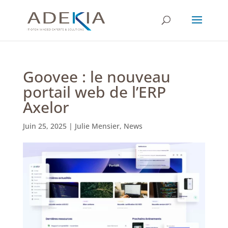
Goovee : le nouveau
portail web de l’ERP
Axelor
Juin 25, 2025
|
Julie Mensier
,
News