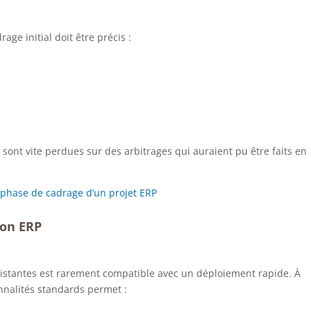
rage initial doit être précis :
sont vite perdues sur des arbitrages qui auraient pu être faits en
 phase de cadrage d’un projet ERP
ion ERP
xistantes est rarement compatible avec un déploiement rapide. À
onnalités standards permet :