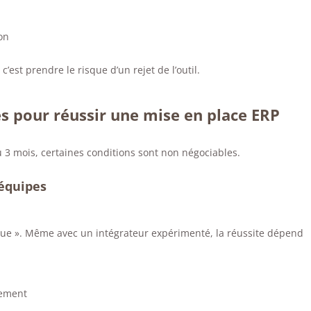
ion
est prendre le risque d’un rejet de l’outil.
es pour réussir une mise en place ERP
u 3 mois, certaines conditions sont non négociables.
 équipes
ègue ». Même avec un intégrateur expérimenté, la réussite dépend
dement