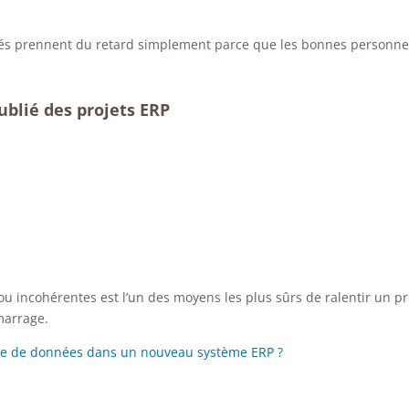
rés prennent du retard simplement parce que les bonnes personne
ublié des projets ERP
 incohérentes est l’un des moyens les plus sûrs de ralentir un pr
émarrage.
se de données dans un nouveau système ERP ?