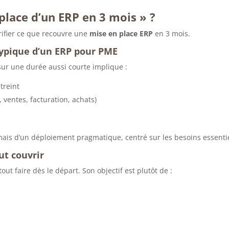
place d’un ERP en 3 mois » ?
arifier ce que recouvre une
mise en place ERP
en 3 mois.
typique d’un ERP pour PME
sur une durée aussi courte implique :
treint
 ventes, facturation, achats)
 mais d’un déploiement pragmatique, centré sur les besoins essenti
ut couvrir
ut faire dès le départ. Son objectif est plutôt de :