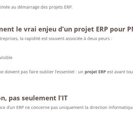
timée au démarrage des projets ERP.
ment le vrai enjeu d’un projet ERP pour 
eprises, la rapidité est souvent associée à deux peurs :
visible
e doivent pas faire oublier l’essentiel : un
projet ERP
est avant tou
n, pas seulement l’IT
ace d’un ERP ne concerne pas uniquement la direction informatiqu