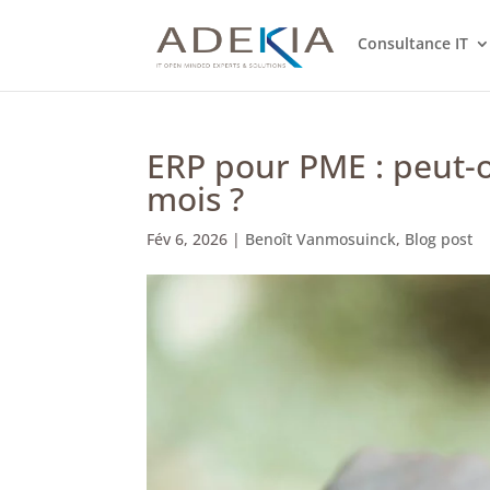
Consultance IT
ERP pour PME : peut-
mois ?
Fév 6, 2026
|
Benoît Vanmosuinck
,
Blog post