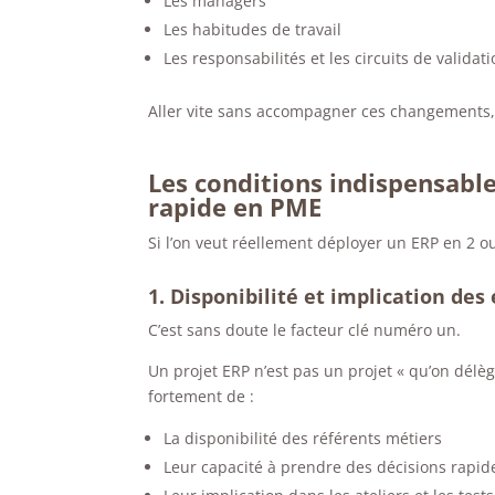
Les managers
Les habitudes de travail
Les responsabilités et les circuits de validat
Aller vite sans accompagner ces changements, c’
Les conditions indispensabl
rapide en PME
Si l’on veut réellement déployer un ERP en 2 o
1. Disponibilité et implication des
C’est sans doute le facteur clé numéro un.
Un projet ERP n’est pas un projet « qu’on dél
fortement de :
La disponibilité des référents métiers
Leur capacité à prendre des décisions rapi