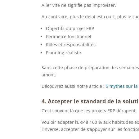
Aller vite ne signifie pas improviser.
Au contraire, plus le délai est court, plus le cad
Objectifs du projet ERP
Périmètre fonctionnel
Rôles et responsabilités
Planning réaliste
Sans cette phase de préparation, les semaines 
amont.
Découvrez aussi notre article :
5 mythes sur la
4. Accepter le standard de la solut
C’est souvent là que les projets ERP dérapent.
Vouloir adapter l’ERP à 100 % aux habitudes e
l’inverse, accepter de s’appuyer sur les foncti