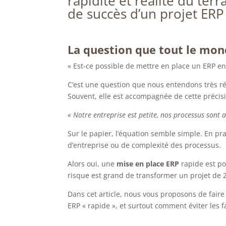
rapidité et réalité du terr
de succès d’un projet ERP
La question que tout le mon
« Est-ce possible de mettre en place un ERP en
C’est une question que nous entendons très rég
Souvent, elle est accompagnée de cette précis
« Notre entreprise est petite, nos processus sont 
Sur le papier, l’équation semble simple. En pr
d’entreprise ou de complexité des processus.
Alors oui, une
mise en place ERP
rapide est po
risque est grand de transformer un projet de 2
Dans cet article, nous vous proposons de faire 
ERP « rapide », et surtout comment éviter les 