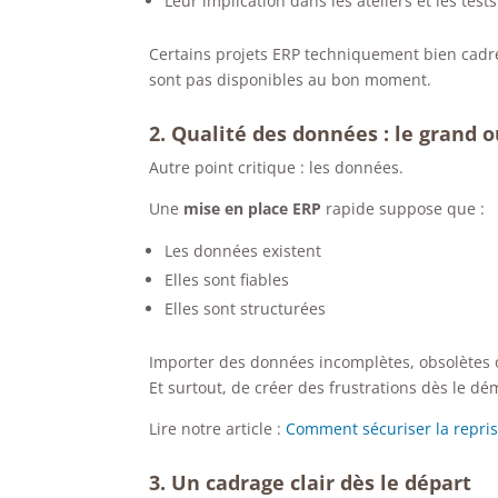
Leur implication dans les ateliers et les tests
Certains projets ERP techniquement bien cad
sont pas disponibles au bon moment.
2. Qualité des données : le grand o
Autre point critique : les données.
Une
mise en place ERP
rapide suppose que :
Les données existent
Elles sont fiables
Elles sont structurées
Importer des données incomplètes, obsolètes ou
Et surtout, de créer des frustrations dès le d
Lire notre article :
Comment sécuriser la repri
3. Un cadrage clair dès le départ